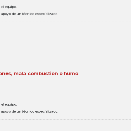
 el equipo.
el apoyo de un técnico especializado.
iones, mala combustión o humo
 el equipo.
el apoyo de un técnico especializado.