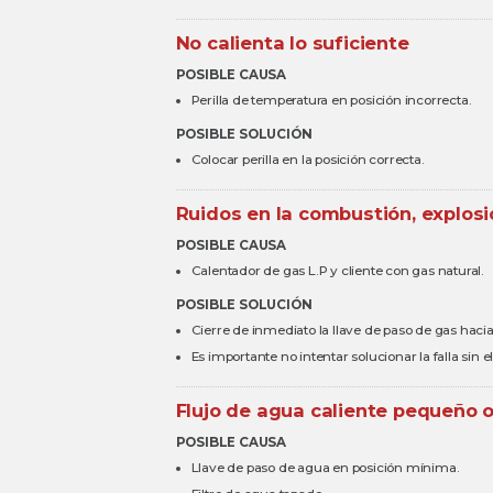
No calienta lo suficiente
POSIBLE CAUSA
Perilla de temperatura en posición incorrecta.
POSIBLE SOLUCIÓN
Colocar perilla en la posición correcta.
Ruidos en la combustión, explos
POSIBLE CAUSA
Calentador de gas L.P y cliente con gas natural.
POSIBLE SOLUCIÓN
Cierre de inmediato la llave de paso de gas hacia
Es importante no intentar solucionar la falla sin 
Flujo de agua caliente pequeño o
POSIBLE CAUSA
Llave de paso de agua en posición mínima.