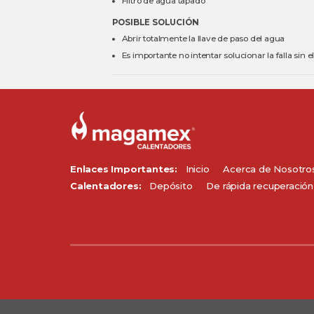
Filtro de agua tapado
POSIBLE SOLUCIÓN
Abrir totalmente la llave de paso del agua
Es importante no intentar solucionar la falla sin 
Enlaces Importantes:
Inicio
Acerca de Nosotro
Calentadores:
Depósito
De rápida recuperación