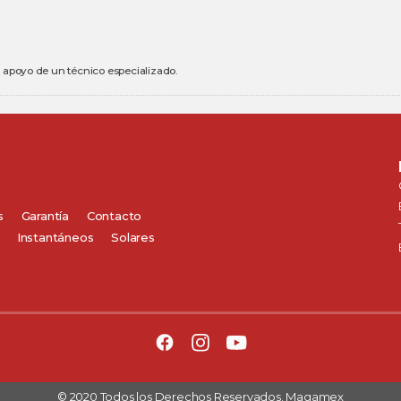
el apoyo de un técnico especializado.
s
Garantía
Contacto
Instantáneos
Solares
© 2020 Todos los Derechos Reservados. Magamex