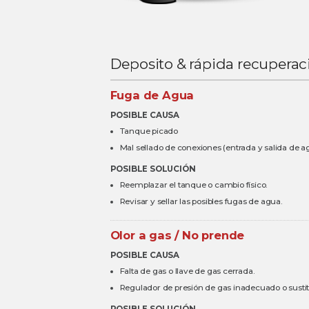
Deposito & rápida recuperac
Fuga de Agua
POSIBLE CAUSA
Tanque picado
Mal sellado de conexiones (entrada y salida de a
POSIBLE SOLUCIÓN
Reemplazar el tanque o cambio físico.
Revisar y sellar las posibles fugas de agua.
Olor a gas / No prende
POSIBLE CAUSA
Falta de gas o llave de gas cerrada.
Regulador de presión de gas inadecuado o sustit