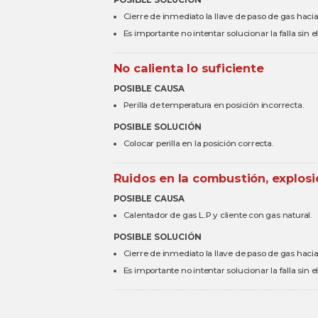
POSIBLE SOLUCIÓN
Cierre de inmediato la llave de paso de gas hacia
Es importante no intentar solucionar la falla sin 
No calienta lo suficiente
POSIBLE CAUSA
Perilla de temperatura en posición incorrecta.
POSIBLE SOLUCIÓN
Colocar perilla en la posición correcta.
Ruidos en la combustión, explos
POSIBLE CAUSA
Calentador de gas L.P y cliente con gas natural.
POSIBLE SOLUCIÓN
Cierre de inmediato la llave de paso de gas hacia
Es importante no intentar solucionar la falla sin 