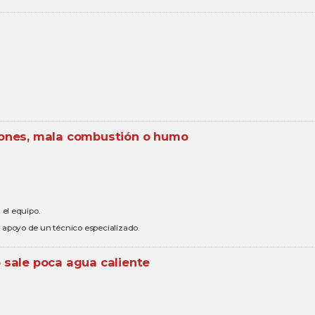
iones, mala combustión o humo
 el equipo.
el apoyo de un técnico especializado.
 sale poca agua caliente