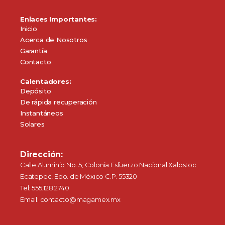
Enlaces Importantes:
Inicio
Acerca de Nosotros
Garantía
Contacto
Calentadores:
Depósito
De rápida recuperación
Instantáneos
Solares
Dirección:
Calle Aluminio No. 5, Colonia Esfuerzo Nacional Xalostoc
Ecatepec, Edo. de México C.P. 55320
Tel: 555.128.2740
Email: contacto@magamex.mx