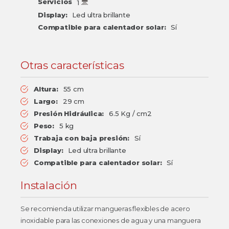
Servicios
1
Display:
Led ultra brillante
Compatible para calentador solar:
Sí
Otras características
Altura:
55 cm
Largo:
29 cm
Presión Hidráulica:
6.5 Kg / cm2
Peso:
5 kg
Trabaja con baja presión:
Sí
Display:
Led ultra brillante
Compatible para calentador solar:
Sí
Instalación
Se recomienda utilizar mangueras flexibles de acero
inoxidable para las conexiones de agua y una manguera