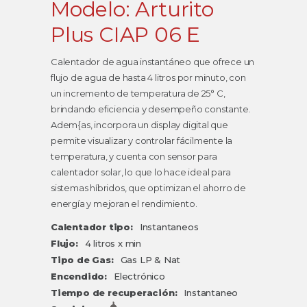
Modelo: Arturito
Plus CIAP 06 E
Calentador de agua instantáneo que ofrece un
flujo de agua de hasta 4 litros por minuto, con
un incremento de temperatura de 25° C,
brindando eficiencia y desempeño constante.
Adem{as, incorpora un display digital que
permite visualizar y controlar fácilmente la
temperatura, y cuenta con sensor para
calentador solar, lo que lo hace ideal para
sistemas híbridos, que optimizan el ahorro de
energía y mejoran el rendimiento.
Calentador tipo:
Instantaneos
Flujo:
4 litros x min
Tipo de Gas:
Gas LP & Nat
Encendido:
Electrónico
Tiempo de recuperación:
Instantaneo