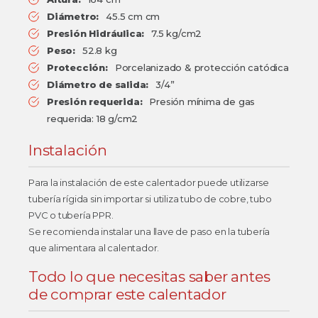
Diámetro:
45.5 cm cm
Presión Hidráulica:
7.5 kg/cm2
Peso:
52.8 kg
Protección:
Porcelanizado & protección catódica
Diámetro de salida:
3/4”
Presión requerida:
Presión mínima de gas
requerida: 18 g/cm2
Instalación
Para la instalación de este calentador puede utilizarse
tubería rígida sin importar si utiliza tubo de cobre, tubo
PVC o tubería PPR.
Se recomienda instalar una llave de paso en la tubería
que alimentara al calentador.
Todo lo que necesitas saber antes
de comprar este calentador