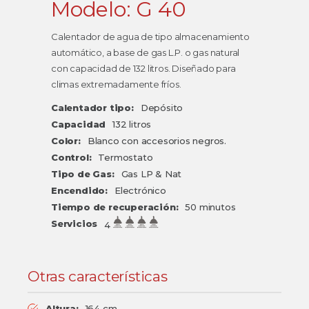
Modelo: G 40
Calentador de agua de tipo almacenamiento
automático, a base de gas L.P. o gas natural
con capacidad de 132 litros. Diseñado para
climas extremadamente fríos.
Calentador tipo:
Depósito
Capacidad
132 litros
Color:
Blanco con accesorios negros.
Control:
Termostato
Tipo de Gas:
Gas LP & Nat
Encendido:
Electrónico
Tiempo de recuperación:
50 minutos
Servicios
4
Otras características
Altura:
164 cm