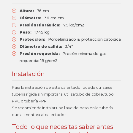
Altura:
76 cm
Diámetro:
36 cm cm
Presión Hidráulica:
7.5 kg/cm2
Peso:
17.45 kg
Protección:
Porcelanizado & protección catódica
Diámetro de salida:
3/4”
Presión requerida:
Presión mínima de gas
requerida: 18 g/cm2
Instalación
Para la instalación de este calentador puede utilizarse
tubería rígida sin importar si utiliza tubo de cobre, tubo
PVC o tubería PPR.
Se recomienda instalar una llave de paso en la tubería
que alimentara al calentador.
Todo lo que necesitas saber antes