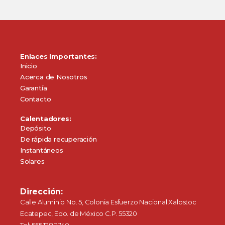
Enlaces Importantes:
Inicio
Acerca de Nosotros
Garantía
Contacto
Calentadores:
Depósito
De rápida recuperación
Instantáneos
Solares
Dirección:
Calle Aluminio No. 5, Colonia Esfuerzo Nacional Xalostoc
Ecatepec, Edo. de México C.P. 55320
Tel: 555.128.2740