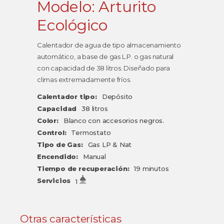
Modelo: Arturito
Ecológico
Calentador de agua de tipo almacenamiento
automático, a base de gas L.P. o gas natural
con capacidad de 38 litros. Diseñado para
climas extremadamente fríos.
Calentador tipo:
Depósito
Capacidad
38 litros
Color:
Blanco con accesorios negros.
Control:
Termostato
Tipo de Gas:
Gas LP & Nat
Encendido:
Manual
Tiempo de recuperación:
19 minutos
Servicios
1
Otras características