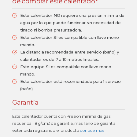
de comprar este calentador
Este calentador NO requiere una presión mínima de
agua por lo que puede funcionar sin necesidad de
tinaco ni bomba presurizadora.
Este calentador SI es compatible con llave mono
mando.
La distancia recomendada entre servicio (baño) y
calentador es de 7 a 10 metros lineales.
Este equipo SI es compatible con llave mono
mando.
Este calentador está recomendado para 1 servicio
(baño)
Garantía
Este calentador cuenta con Presión mínima de gas
requerida: 18 g/cm2 de garantía, más 1 año de garantía
extendida registrando el producto
conoce más