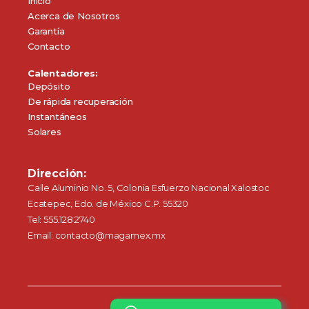
Inicio
Acerca de Nosotros
Garantía
Contacto
Calentadores:
Depósito
De rápida recuperación
Instantáneos
Solares
Dirección:
Calle Aluminio No. 5, Colonia Esfuerzo Nacional Xalostoc
Ecatepec, Edo. de México C.P. 55320
Tel: 555.128.2740
Email: contacto@magamex.mx