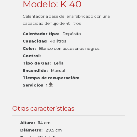
Modelo: K 40
Calentador a base de leña fabricado con una
capacidad de flujo de 40 litros
Calentador tipo:
Depósito
Capacidad
40 litros
Color:
Blanco con accesorios negros.
Control:
Tipo de Gas:
Leña
Encendido:
Manual
Tiempo de recuperación:
Servicios
1
Otras características
Altura:
114 cm
Diámetro:
29.5 cm