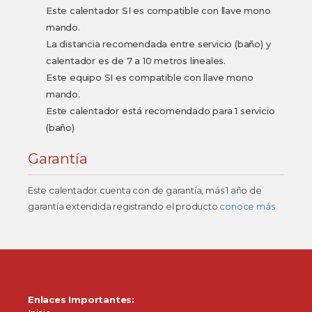
Este calentador SI es compatible con llave mono
mando.
La distancia recomendada entre servicio (baño) y
calentador es de 7 a 10 metros lineales.
Este equipo SI es compatible con llave mono
mando.
Este calentador está recomendado para 1 servicio
(baño)
Garantía
Este calentador cuenta con de garantía, más 1 año de
garantía extendida registrando el producto
conoce más
Enlaces Importantes: