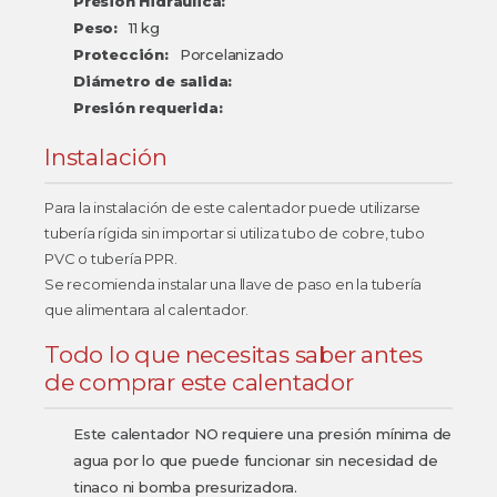
Presión Hidráulica:
Peso:
11 kg
Protección:
Porcelanizado
Diámetro de salida:
Presión requerida:
Instalación
Para la instalación de este calentador puede utilizarse
tubería rígida sin importar si utiliza tubo de cobre, tubo
PVC o tubería PPR.
Se recomienda instalar una llave de paso en la tubería
que alimentara al calentador.
Todo lo que necesitas saber antes
de comprar este calentador
Este calentador NO requiere una presión mínima de
agua por lo que puede funcionar sin necesidad de
tinaco ni bomba presurizadora.