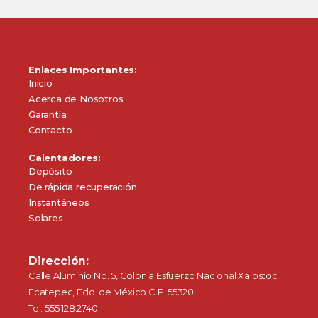
Enlaces Importantes:
Inicio
Acerca de Nosotros
Garantía
Contacto
Calentadores:
Depósito
De rápida recuperación
Instantáneos
Solares
Dirección:
Calle Aluminio No. 5, Colonia Esfuerzo Nacional Xalostoc
Ecatepec, Edo. de México C.P. 55320
Tel: 555.128.2740