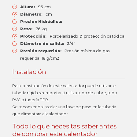
Altura:
96 cm
Diámetro:
cm
Presión Hidráulica:
Peso:
76 kg
Protección:
Porcelanizado & protección catódica
Diámetro de salida:
3/4”
Presión requerida:
Presión mínima de gas
requerida: 18 g/cm2
Instalación
Para la instalación de este calentador puede utilizarse
tubería rígida sin importar si utiliza tubo de cobre, tubo
PVC o tubería PPR.
Se recomienda instalar una llave de paso en la tubería
que alimentara al calentador.
Todo lo que necesitas saber antes
de comprar este calentador