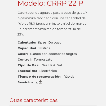
Modelo: CRRP 22 P
Calentador de agua de paso a base de gas L.P.
o gas natural fabricado con una capacidad de
flujo de 18.0 litros por minuto a nivel del mar con
un incremento mínimo de temperatura de
25°c.
Calentador tipo:
De paso
Capacidad
18 litros
Color:
Blanco con accesorios negros.
Control:
Termostato
Tipo de Gas:
Gas LP & Nat
Encendido:
Electrónico
Tiempo de recuperación:
Rápida
Servicios
4
Otras características