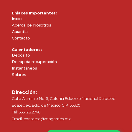
Enlaces Importantes:
Inicio
Acerca de Nosotros
Garantía
Contacto
Calentadores:
Depósito
De rápida recuperación
Instantáneos
Solares
Dirección:
Calle Aluminio No. 5, Colonia Esfuerzo Nacional Xalostoc
Ecatepec, Edo. de México C.P. 55320
Tel: 555.128.2740
Email: contacto@magamex.mx