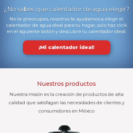
¿No sabes que calentador de agua elegir?
No te preocupes, nosotros te ayudamos a elegir el
calentador de agua ideal para tu hogar, solo haz click
en el siguiente botón y descubre tu calentador ideal.
¡Mi calentador ideal!
Nuestros productos
Nuestra misión es la creación de productos de alta
calidad que satisfagan las necesidades de clientes y
consumidores en México